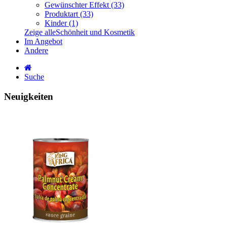
Gewünschter Effekt (33)
Produktart (33)
Kinder (1)
Zeige alleSchönheit und Kosmetik
Im Angebot
Andere
Suche
Neuigkeiten