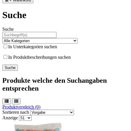
+ Warenkorb
Suche
Suche
In Unterkategorien suchen
In Produktbeschreibungen suchen
Produkte welche den Suchangaben
entsprechen
Produktvergleich (0)
Sortieren nach
Anzeige