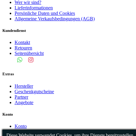
Wer wir sind?
Lieferinformationen
Persönliche Daten und Cookies
Allgemeine Verkaufsbedingungen (AGB)
Kundendienst
Kontakt
Retouren
Seitenübersicht
Extras
Hersteller
Geschenkgutscheine
Partner
Angebote
Konto
Konto
Auftragsverlauf
Diese Website verwendet Cookies, um ihre Dienste bereitzustellen