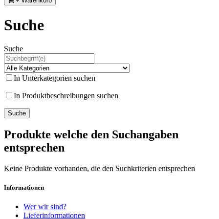
+ Warenkorb
Suche
Suche
In Unterkategorien suchen
In Produktbeschreibungen suchen
Produkte welche den Suchangaben
entsprechen
Keine Produkte vorhanden, die den Suchkriterien entsprechen
Informationen
Wer wir sind?
Lieferinformationen