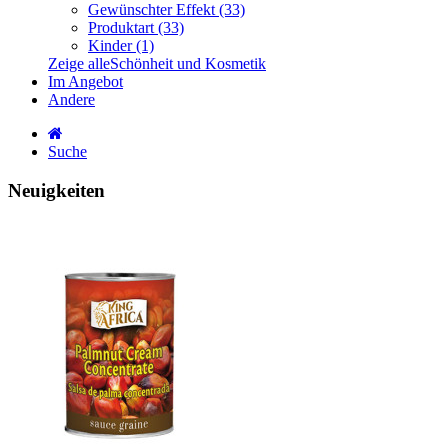
Gewünschter Effekt (33)
Produktart (33)
Kinder (1)
Zeige alleSchönheit und Kosmetik
Im Angebot
Andere
Suche
Neuigkeiten