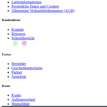
Lieferinformationen
Persönliche Daten und Cookies
Allgemeine Verkaufsbedingungen (AGB)
Kundendienst
Kontakt
Retouren
Seitenübersicht
Extras
Hersteller
Geschenkgutscheine
Partner
Angebote
Konto
Konto
Auftragsverlauf
Wunschliste