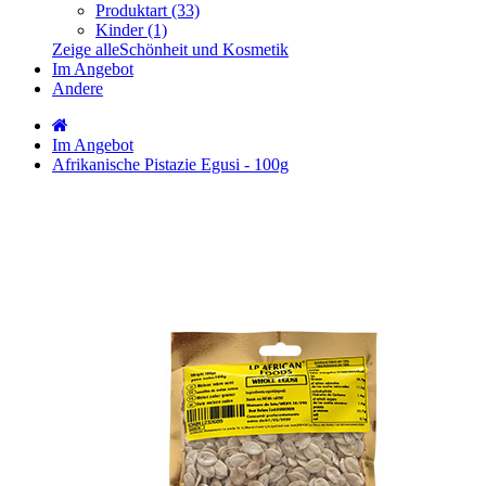
Produktart (33)
Kinder (1)
Zeige alleSchönheit und Kosmetik
Im Angebot
Andere
Im Angebot
Afrikanische Pistazie Egusi - 100g