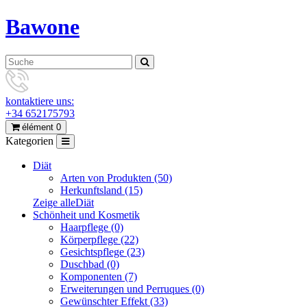
Bawone
kontaktiere uns:
+34 652175793
élément 0
Kategorien
Diät
Arten von Produkten (50)
Herkunftsland (15)
Zeige alleDiät
Schönheit und Kosmetik
Haarpflege (0)
Körperpflege (22)
Gesichtspflege (23)
Duschbad (0)
Komponenten (7)
Erweiterungen und Perruques (0)
Gewünschter Effekt (33)