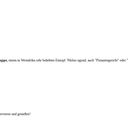
Suppe,
einem in Westafrika sehr beliebten Eintopf. Nkôno ngond, auch "Pistaziengericht" oder "
ervieren und genießen!