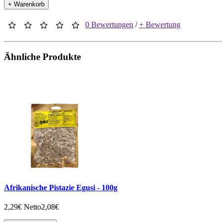
+ Warenkorb
0 Bewertungen
/
+ Bewertung
Ähnliche Produkte
Afrikanische Pistazie Egusi - 100g
2,29€
Netto2,08€