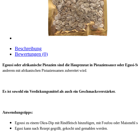
Beschreibung
Bewertungen (0)
Egousi oder afrikanische Pistazien sind die Hauptzutat in Pistaziensauce oder Egusi-
anderem mit afrikanischen Pistaziensamen zubereitet wird.
Es ist sowohl ein Verdickungsmittel als auch ein Geschmacksverstärker.
Anwendungstipps:
Egousi zu einem Okra-Dip mit Rindfleisch hinzufügen, mit Foufou oder Maismehl s
Egusi kann nach Rezept gegrillt, gekocht und gemahlen werden.