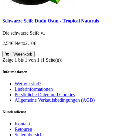
Schwarze Seife Dudu Osun - Tropical Naturals
Die schwarze Seife v..
2,54€
Netto2,10€
+ Warenkorb
Zeige 1 bis 1 von 1 (1 Seite(n))
Informationen
Wer wir sind?
Lieferinformationen
Persönliche Daten und Cookies
Allgemeine Verkaufsbedingungen (AGB)
Kundendienst
Kontakt
Retouren
Seitenübersicht