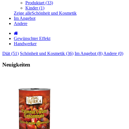
Produktart (33)
Kinder (1)
Zeige alleSchönheit und Kosmetik
Im Angebot
Andere
Gewünschter Effekt
Handwerker
Diät (51)
Schönheit und Kosmetik (36)
Im Angebot (8)
Andere (0)
Neuigkeiten