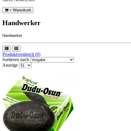
+ Warenkorb
Handwerker
Handwerker
Produktvergleich (0)
Sortieren nach
Anzeige