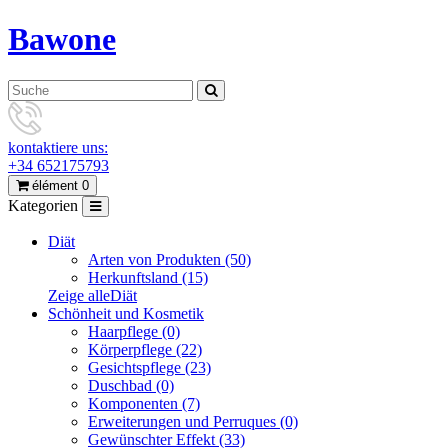
Bawone
kontaktiere uns:
+34 652175793
élément 0
Kategorien
Diät
Arten von Produkten (50)
Herkunftsland (15)
Zeige alleDiät
Schönheit und Kosmetik
Haarpflege (0)
Körperpflege (22)
Gesichtspflege (23)
Duschbad (0)
Komponenten (7)
Erweiterungen und Perruques (0)
Gewünschter Effekt (33)