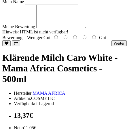
Mein Name
Meine Bewertung
Hinweis:
HTML ist nicht verfügbar!
Bewertung
Weniger Gut
Gut
Weiter
Klärende Milch Caro White -
Mama Africa Cosmetics -
500ml
Hersteller
MAMA AFRICA
Artikelnr.COSMETIC
VerfügbarkeitLagernd
13,37€
Netto11,05€