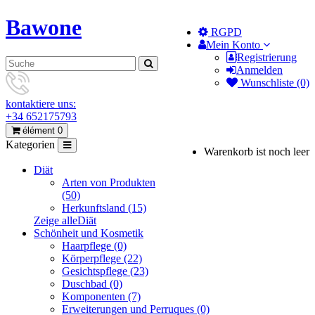
Bawone
RGPD
Mein Konto
Registrierung
Anmelden
Wunschliste (0)
kontaktiere uns:
+34 652175793
élément 0
Kategorien
Warenkorb ist noch leer
Diät
Arten von Produkten
(50)
Herkunftsland (15)
Zeige alleDiät
Schönheit und Kosmetik
Haarpflege (0)
Körperpflege (22)
Gesichtspflege (23)
Duschbad (0)
Komponenten (7)
Erweiterungen und Perruques (0)