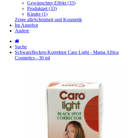
Gewünschter Effekt (33)
Produktart (33)
Kinder (1)
Zeige alleSchönheit und Kosmetik
Im Angebot
Andere
Suche
Schwarzflecken-Korrektor Caro Light - Mama Africa
Cosmetics - 30 ml