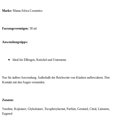
Marke:
Mama Africa Cosmetics
Fassungsvermögen:
30 ml
Anwendungstipps:
Ideal für Ellbogen, Knöchel und Unterarme.
Nur für äußere Anwendung. Außerhalb der Reichweite von Kindern aufbewahren. Den
Kontakt mit den Augen vermeiden.
Zutaten:
Vaseline, Kojisäure, Glykolsäure, Tocopherylacetat, Parfüm, Geraniol, Citral, Limonen,
Eugenol.