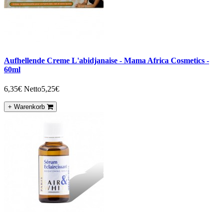
Aufhellende Creme L'abidjanaise - Mama Africa Cosmetics -
60ml
6,35€
Netto5,25€
+ Warenkorb