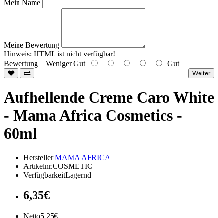
Mein Name
Meine Bewertung
Hinweis:
HTML ist nicht verfügbar!
Bewertung
Weniger Gut
Gut
Weiter
Aufhellende Creme Caro White
- Mama Africa Cosmetics -
60ml
Hersteller
MAMA AFRICA
Artikelnr.COSMETIC
VerfügbarkeitLagernd
6,35€
Netto5,25€