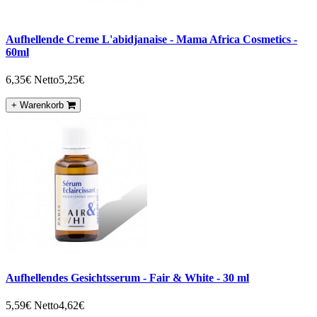
Aufhellende Creme L'abidjanaise - Mama Africa Cosmetics -
60ml
6,35€
Netto5,25€
+ Warenkorb
Aufhellendes Gesichtsserum - Fair & White - 30 ml
5,59€
Netto4,62€