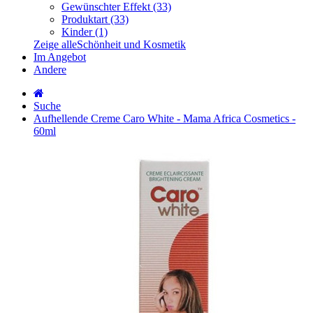
Gewünschter Effekt (33)
Produktart (33)
Kinder (1)
Zeige alleSchönheit und Kosmetik
Im Angebot
Andere
Suche
Aufhellende Creme Caro White - Mama Africa Cosmetics -
60ml