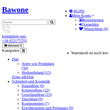
Bawone
RGPD
Mein Konto
Registrierung
Anmelden
Wunschliste (0)
kontaktiere uns:
+34 652175793
élément 0
Kategorien
Warenkorb ist noch leer
Diät
Arten von Produkten
(50)
Herkunftsland (15)
Zeige alleDiät
Schönheit und Kosmetik
Haarpflege (0)
Körperpflege (22)
Gesichtspflege (23)
Duschbad (0)
Komponenten (7)
Erweiterungen und Perruques (0)