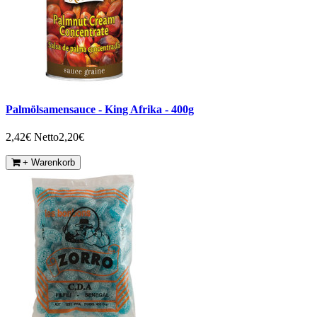
Palmölsamensauce - King Afrika - 400g
2,42€
Netto2,20€
+ Warenkorb