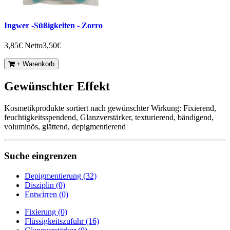
Ingwer -Süßigkeiten - Zorro
3,85€
Netto3,50€
+ Warenkorb
Gewünschter Effekt
Kosmetikprodukte sortiert nach gewünschter Wirkung: Fixierend,
feuchtigkeitsspendend, Glanzverstärker, texturierend, bändigend,
voluminös, glättend, depigmentierend
Suche eingrenzen
Depigmentierung (32)
Disziplin (0)
Entwirren (0)
Fixierung (0)
Flüssigkeitszufuhr (16)