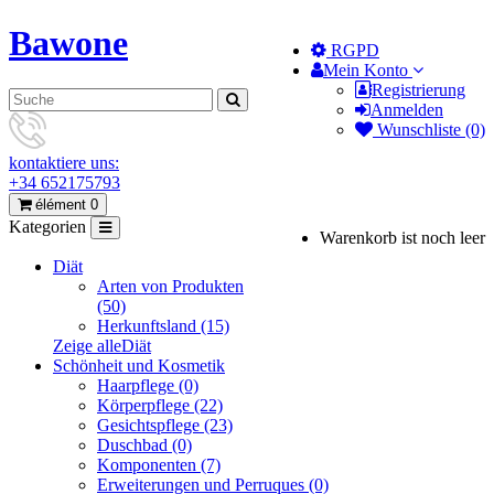
Bawone
RGPD
Mein Konto
Registrierung
Anmelden
Wunschliste (0)
kontaktiere uns:
+34 652175793
élément 0
Kategorien
Warenkorb ist noch leer
Diät
Arten von Produkten
(50)
Herkunftsland (15)
Zeige alleDiät
Schönheit und Kosmetik
Haarpflege (0)
Körperpflege (22)
Gesichtspflege (23)
Duschbad (0)
Komponenten (7)
Erweiterungen und Perruques (0)