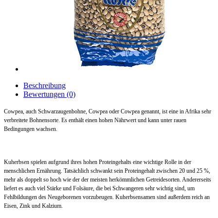
Beschreibung
Bewertungen (0)
Cowpea, auch Schwarzaugenbohne, Cowpea oder Cowpea genannt, ist eine in Afrika sehr
verbreitete Bohnensorte. Es enthält einen hohen Nährwert und kann unter rauen
Bedingungen wachsen.
Kuherbsen spielen aufgrund ihres hohen Proteingehalts eine wichtige Rolle in der
menschlichen Ernährung. Tatsächlich schwankt sein Proteingehalt zwischen 20 und 25 %,
mehr als doppelt so hoch wie der der meisten herkömmlichen Getreidesorten. Andererseits
liefert es auch viel Stärke und Folsäure, die bei Schwangeren sehr wichtig sind, um
Fehlbildungen des Neugeborenen vorzubeugen. Kuherbsensamen sind außerdem reich an
Eisen, Zink und Kalzium.