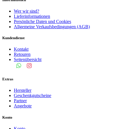
Wer wir sind?
Lieferinformationen
Persönliche Daten und Cookies
Allgemeine Verkaufsbedingungen (AGB)
Kundendienst
Kontakt
Retouren
Seitenübersicht
Extras
Hersteller
Geschenkgutscheine
Partner
Angebote
Konto
Konto